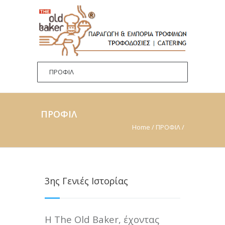
ΠΡΟΦΙΛ
Home
/
ΠΡΟΦΙΛ
/
3ης Γενιές Ιστορίας
Η The Old Baker, έχοντας