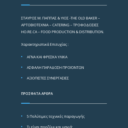
ΣΤΑΥΡΟΣ Μ. ΠΑΠΠΑΣ & ΥΙΟΣ -THE OLD BAKER –
ΑΡΤΟΒΙΟΤΕΧΝΙΑ – CATERING – ΤΡΟΦΟΔΟΣΙΕΣ
HO.RE.CA – FOOD PRODUCTION & DISTRIBUTION.
Χαρακτηριστικά Επιτυχίας :
ΑΓΝΑ ΚΑΙ ΦΡΕΣΚΑ ΥΛΙΚΑ
ΑΣΦΑΛΗ ΠΑΡΑΔΟΣΗ ΠΡΟΪΟΝΤΩΝ
ΑΞΙΟΠΙΣΤΕΣ ΣΥΝΕΡΓΑΣΙΕΣ
ΠΡΟΣΦΑΤΑ ΑΡΘΡΑ
5 Πολύτιμες τεχνικές παραγωγής
Τι είναι προζύμι και μαγιά;