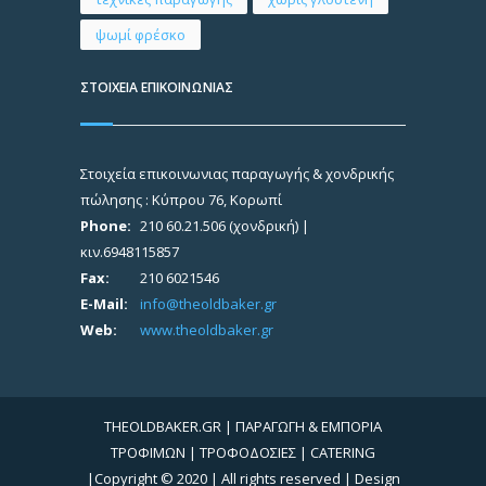
ψωμί φρέσκο
ΣΤΟΙΧΕΙΑ ΕΠΙΚΟΙΝΩΝΙΑΣ
Στοιχεία επικοινωνιας παραγωγής & χονδρικής
πώλησης : Κύπρου 76, Κορωπί
Phone:
210 60.21.506 (χονδρική) |
κιν.6948115857
Fax:
210 6021546
E-Mail:
info@theoldbaker.gr
Web:
www.theoldbaker.gr
THEOLDBAKER.GR | ΠΑΡΑΓΩΓΗ & ΕΜΠΟΡΙΑ
ΤΡΟΦΙΜΩΝ | ΤΡΟΦΟΔΟΣΙΕΣ | CATERING
|Copyright © 2020 | All rights reserved | Design