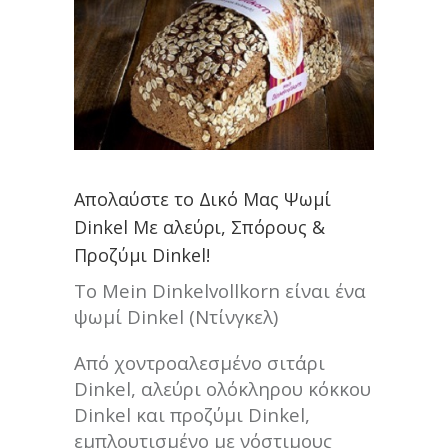
Απολαύστε το Δικό Μας Ψωμί
Dinkel Με αλεύρι, Σπόρους &
Προζύμι Dinkel!
Το Mein Dinkelvollkorn είναι ένα
ψωμί Dinkel (Ντίνγκελ)
Από χοντροαλεσμένο σιτάρι
Dinkel, αλεύρι ολόκληρου κόκκου
Dinkel και προζύμι Dinkel,
εμπλουτισμένο με νόστιμους