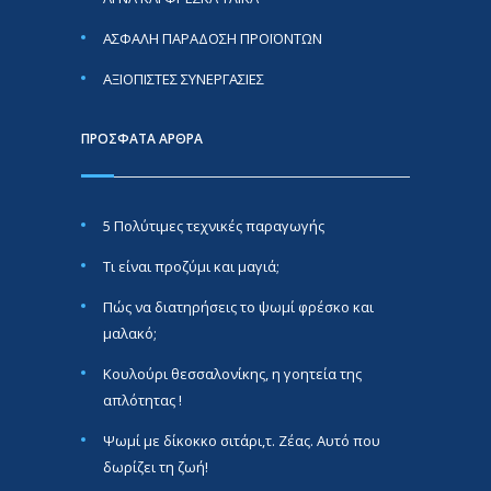
ΑΣΦΑΛΗ ΠΑΡΑΔΟΣΗ ΠΡΟΪΟΝΤΩΝ
ΑΞΙΟΠΙΣΤΕΣ ΣΥΝΕΡΓΑΣΙΕΣ
ΠΡΟΣΦΑΤΑ ΑΡΘΡΑ
5 Πολύτιμες τεχνικές παραγωγής
Τι είναι προζύμι και μαγιά;
Πώς να διατηρήσεις το ψωμί φρέσκο και
μαλακό;
Κουλούρι θεσσαλονίκης, η γοητεία της
απλότητας !
Ψωμί με δίκοκκο σιτάρι,τ. Ζέας. Αυτό που
δωρίζει τη ζωή!