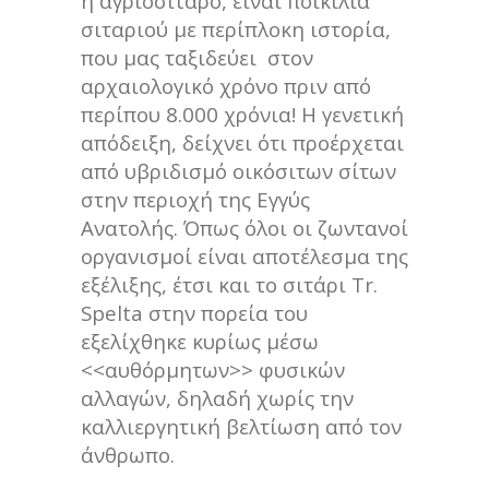
ή αγριοσίταρο, είναι ποικιλία
σιταριού με περίπλοκη ιστορία,
που μας ταξιδεύει στον
αρχαιολογικό χρόνο πριν από
περίπου 8.000 χρόνια! Η γενετική
απόδειξη, δείχνει ότι προέρχεται
από υβριδισμό οικόσιτων σίτων
στην περιοχή της Εγγύς
Ανατολής. Όπως όλοι οι ζωντανοί
οργανισμοί είναι αποτέλεσμα της
εξέλιξης, έτσι και το σιτάρι Tr.
Spelta στην πορεία του
εξελίχθηκε κυρίως μέσω
<<αυθόρμητων>> φυσικών
αλλαγών, δηλαδή χωρίς την
καλλιεργητική βελτίωση από τον
άνθρωπο.